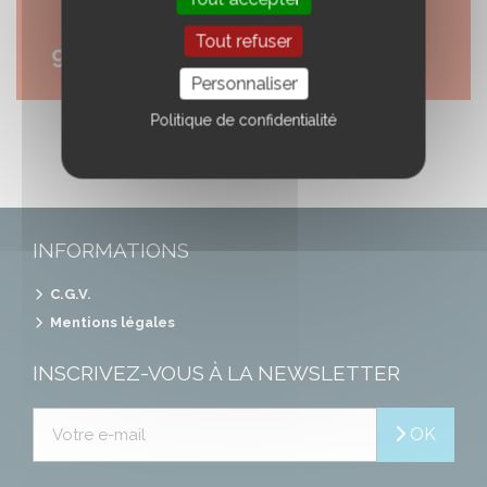
Tout refuser
95,00 €
Personnaliser
Politique de confidentialité
INFORMATIONS
C.G.V.
Mentions légales
INSCRIVEZ-VOUS À LA NEWSLETTER
OK