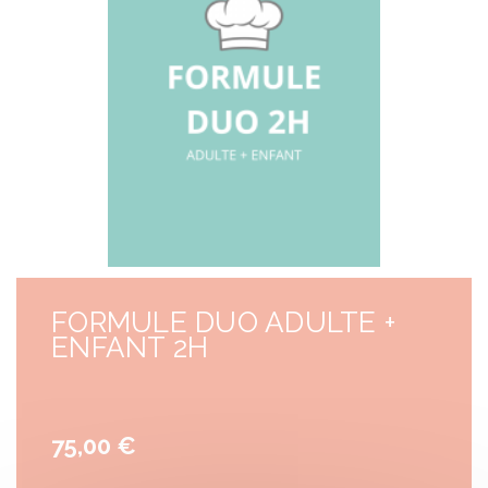
FORMULE DUO ADULTE +
ENFANT 2H
75,00 €