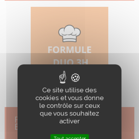
Ce site utilise des
cookies et vous donne
le contrôle sur ceux
que vous souhaitez
FORMULE DUO ADULTE +
activer
ENFANT 3H
Tout accepter