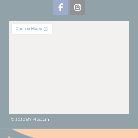
© 2026 BY
Pluscom