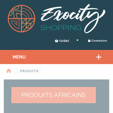
Panneau de gestion des cookies
(vide)
Connexion
MENU
PRODUITS
PRODUITS AFRICAINS