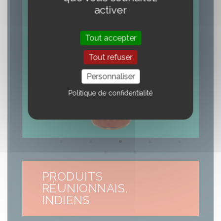
activer
Tout accepter
Tout refuser
Personnaliser
Politique de confidentialité
PRODUITS
RÉUNIONNAIS,
INDIENS